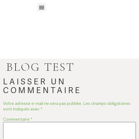
Santé de la femme
Stages & Ateliers
BLOG TEST
LAISSER UN
COMMENTAIRE
Votre adresse e-mail ne sera pas publiée.
Les champs obligatoires
sont indiqués avec
*
Commentaire
*