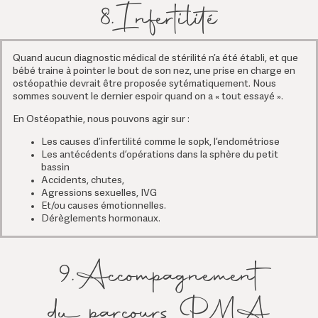
8.Infertilité
Quand aucun diagnostic médical de stérilité n’a été établi, et que
bébé traine à pointer le bout de son nez, une prise en charge en
ostéopathie devrait être proposée sytématiquement. Nous
sommes souvent le dernier espoir quand on a « tout essayé ».
En Ostéopathie, nous pouvons agir sur :
Les causes d’infertilité comme le sopk, l’endométriose
Les antécédents d’opérations dans la sphère du petit
bassin
Accidents, chutes,
Agressions sexuelles, IVG
Et/ou causes émotionnelles.
Dérèglements hormonaux.
9.Accompagnement
du parcours PMA