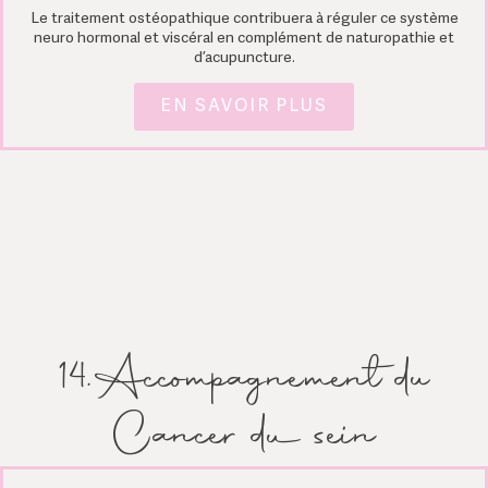
Le traitement ostéopathique contribuera à réguler ce système
neuro hormonal et viscéral en complément de naturopathie et
d’acupuncture.
EN SAVOIR PLUS
14.Accompagnement du
Cancer du sein