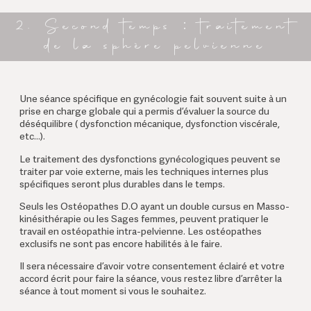
2. Second temps : traitement
de la sphère pelvienne
Une séance spécifique en gynécologie fait souvent suite à un
prise en charge globale qui a permis d’évaluer la source du
déséquilibre ( dysfonction mécanique, dysfonction viscérale,
etc…).
Le traitement des dysfonctions gynécologiques peuvent se
traiter par voie externe, mais les techniques internes plus
spécifiques seront plus durables dans le temps.
Seuls les Ostéopathes D.O ayant un double cursus en Masso-
kinésithérapie ou les Sages femmes, peuvent pratiquer le
travail en ostéopathie intra-pelvienne. Les ostéopathes
exclusifs ne sont pas encore habilités à le faire.
Il sera nécessaire d’avoir votre consentement éclairé et votre
accord écrit pour faire la séance, vous restez libre d’arrêter la
séance à tout moment si vous le souhaitez.