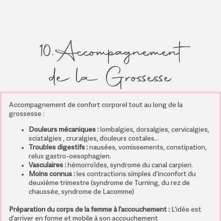
10.Accompagnement
de la Grossesse
Accompagnement de confort corporel tout au long de la
grossesse :
Douleurs mécaniques :
lombalgies, dorsalgies, cervicalgies,
sciatalgies , cruralgies, douleurs costales…
Troubles digestifs :
nausées, vomissements, constipation,
relux gastro-oesophagien.
Vasculaires :
hémorroïdes, syndrome du canal carpien.
Moins connus :
les contractions simples d’inconfort du
deuxième trimestre (syndrome de Turning, du rez de
chaussée, syndrome de Lacomme)
Préparation du corps de la femme à l’accouchement :
L’idée est
d’arriver en forme et mobile à son accouchement