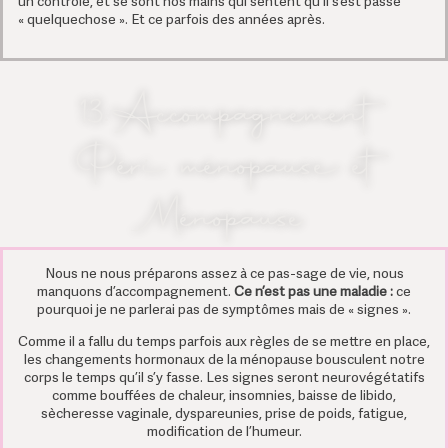
un contrôle, et se sont nos mains qui sentent qu’il s’est passé
« quelquechose ». Et ce parfois des années après.
13.Accompagnement
Péri ménopause et
Ménopause
Nous ne nous préparons assez à ce pas-sage de vie, nous
manquons d’accompagnement.
Ce n’est pas une maladie :
ce
pourquoi je ne parlerai pas de symptômes mais de « signes ».
Comme il a fallu du temps parfois aux règles de se mettre en place,
les changements hormonaux de la ménopause bousculent notre
corps le temps qu’il s’y fasse. Les signes seront neurovégétatifs
comme bouffées de chaleur, insomnies, baisse de libido,
sècheresse vaginale, dyspareunies, prise de poids, fatigue,
modification de l’humeur.