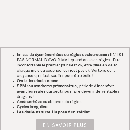
En cas de dysménorrhées ou règles douloureuses :
Il N’EST
PAS NORMAL D’AVOIR MAL quand on a ses règles .
Etre
inconfortable le premier jour s’est ok, être pliée en deux
chaque mois ou couchée, ce n’est pas ok. Sortons de la
croyance qu’il faut souffrir pour être belle !
Ovulation douloureuse
SPM : ou syndrome prémenstruel,
période d’inconfort
avant les règles qui peut nous faire devenir de véritables
dragons !
Aménorrhées
ou absence de règles
Cycles irréguliers
Les douleurs suite à la pose d’un stérilet
EN SAVOIR PLUS