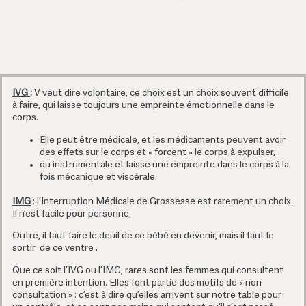
IVG
:
V veut dire volontaire, ce choix est un choix souvent difficile
à faire, qui laisse toujours une empreinte émotionnelle dans le
corps.
Elle peut être médicale, et les médicaments peuvent avoir
des effets sur le corps et « forcent » le corps à expulser,
ou instrumentale et laisse une empreinte dans le corps à la
fois mécanique et viscérale.
IMG
:
l’Interruption Médicale de Grossesse est rarement un choix.
Il n’est facile pour personne.
Outre, il faut faire le deuil de ce bébé en devenir, mais il faut le
sortir de ce ventre .
Que ce soit l’IVG ou l’IMG, rares sont les femmes qui consultent
en première intention. Elles font partie des motifs de « non
consultation » : c’est à dire qu’elles arrivent sur notre table pour