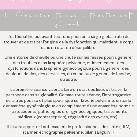
1. Premier temps : traitement
global
L’ostéopathie est avant tout une prise en charge globale afin de
trouver et de traiter l’origine de la dysfonction qui maintient le corps
dans un état de déséquilibre.
Une entorse de cheville ou une chute sur les fesses pourra générer
des troubles dans la sphère pelvienne, et inversement des
dysfonctions dans la sphère gynécologique pourra générer des
douleurs de dos, des cervicales, du crane ou de genou, de hanche,
ou autre.
La première séance visera à faire un état des lieux et traiter la
personne dans sa globalité. Comme toute séance, l’interrogatoire
sera très poussé et plus spécifique sur la zone pelvienne, on parle
d’anamnèse gynécologique en complément d’une anamnèse normale
(antécédents, pathologies uro- gynécologiques, traitements
médicaux (contraception), régularité des cycles, etc).
Il faudra apporter tout examen de professionnels de santé ( IRM,
scanner, échographie pelvienne, bilan sanguin…).