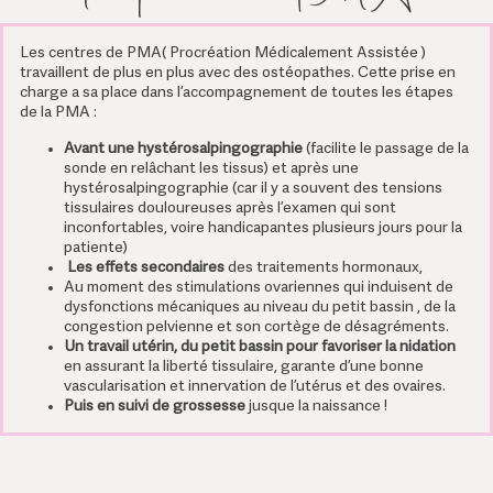
Les centres de PMA( Procréation Médicalement Assistée )
travaillent de plus en plus avec des ostéopathes. Cette prise en
charge a sa place dans l’accompagnement de toutes les étapes
de la PMA :
Avant une hystérosalpingographie
(facilite le passage de la
sonde en relâchant les tissus) et après une
hystérosalpingographie (car il y a souvent des tensions
tissulaires douloureuses après l’examen qui sont
inconfortables, voire handicapantes plusieurs jours pour la
patiente)
Les effets secondaires
des traitements hormonaux,
Au moment des stimulations ovariennes
qui induisent de
dysfonctions mécaniques au niveau du petit bassin , de la
congestion pelvienne et son cortège de désagréments.
Un travail utérin, du petit bassin pour favoriser la nidation
en assurant la liberté tissulaire, garante d’une bonne
vascularisation et innervation de l’utérus et des ovaires.
Puis en suivi de grossesse
jusque la naissance !