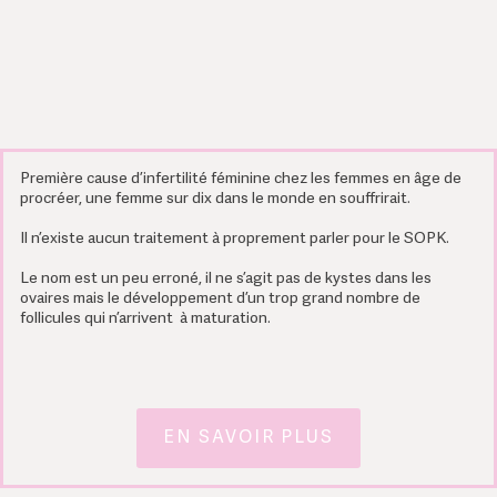
Première cause d’infertilité féminine chez les femmes en âge de
procréer, une femme sur dix dans le monde en souffrirait.
Il n’existe aucun traitement à proprement parler pour le SOPK.
Le nom est un peu erroné, il ne s’agit pas de kystes dans les
ovaires mais le développement d’un trop grand nombre de
follicules qui n’arrivent à maturation.
EN SAVOIR PLUS