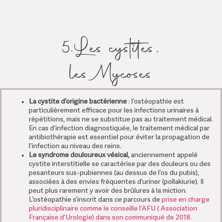
5.Les cystites,
les Mycoses
La cystite d’origine bactérienne
:
l’ostéopathie est
particulièrement efficace pour les infections urinaires à
répétitions, mais ne se substitue pas au traitement médical.
En cas d’infection diagnostiquée, le traitement médical par
antibiothérapie est essentiel pour éviter la propagation de
l’infection au niveau des reins.
Le syndrome douloureux vésical,
anciennement appelé
cystite interstitielle se caractérise par des douleurs ou des
pesanteurs sus-pubiennes (au dessus de l’os du pubis),
associées à des envies fréquentes d’uriner (pollakiurie). Il
peut plus rarement y avoir des brûlures à la miction.
L’ostéopathie s’inscrit dans ce parcours de
prise en charge
pluridisciplinaire comme le conseille l’AFU ( Association
Française d’Urologie) dans son communiqué de 2018.