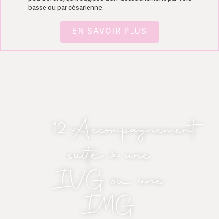
basse ou par césarienne.
EN SAVOIR PLUS
12.Accompagnement
suite à une
IVG ou une
IMG