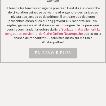
exemple.
Il touche les femmes en âge de procréer. Il est du à un désordre
de circulation veineuse pelvienne et engendre des varices au
niveau des jambes et du périnée. Il entraine des douleurs
pelviennes chroniques qui s’aggravent aux rapports sexuels,
règles, grossesse et station assise prolongée. Je ne peux que
vous recommander la lecture du livre
Soulager naturellement la
congestion pelvienne de Claire Onillon Naturopathe
que j’ai eu la
chance de rencontrer ….. sous mes mains sur ma table
d’ostéopathie !
EN SAVOIR PLUS