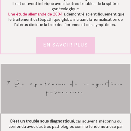
Il est souvent imbriqué avec d’autres troubles de la sphère
gynécologique.
Une étude allemande de 2004
a démontré scientifiquement que
le traitement ostéopathique global incluant la normalisation de
l’utérus diminue la taile des fibromes et ses symptômes.
EN SAVOIR PLUS
7.Le syndrome de congestion
pelvienne
C’est un trouble sous diagnostiqué
, car souvent méconnu ou
confondu avec d’autres pathologies comme l’endométriose par