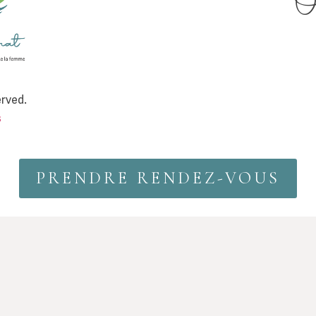
O
erved.
s
PRENDRE RENDEZ-VOUS