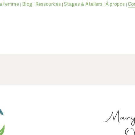
la femme
Blog
Ressources
Stages & Ateliers
À propos
Co
T
Mary